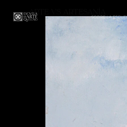
ARTE VS ARTESANÍA
SOBRE LA ESCUE