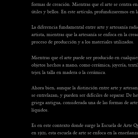
formas de creación. Mientras que el arte se centra en 
útiles y bellos. En este artículo, profundizaremos en 
La diferencia fundamental entre arte y artesanía radi
artista, mientras que la artesanía se enfoca en la cre
proceso de producción y a los materiales utilizados.
Mientras que el arte puede ser producido en cualquier 
objetos hechos a mano, como cerámica, joyería, textil
tejer, la talla en madera o la cerámica.
Ahora bien, aunque la distinción entre arte y artesan
se entrelazan, y pueden ser difíciles de separar. De he
griega antigua, considerada una de las formas de arte
líquidos.
Es en este contexto donde surge la Escuela de Arte Q
en 1921, esta escuela de arte se enfoca en la enseñanza 