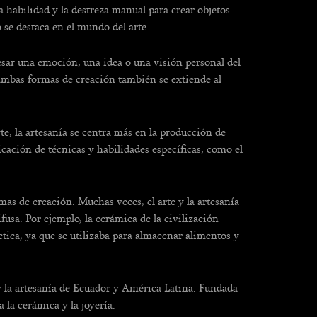
la habilidad y la destreza manual para crear objetos
o se destaca en el mundo del arte.
resar una emoción, una idea o una visión personal del
e ambas formas de creación también se extiende al
rte, la artesanía se centra más en la producción de
cación de técnicas y habilidades específicas, como el
mas de creación. Muchas veces, el arte y la artesanía
ifusa. Por ejemplo, la cerámica de la civilización
tica, ya que se utilizaba para almacenar alimentos y
 y la artesanía de Ecuador y América Latina. Fundada
a la cerámica y la joyería.