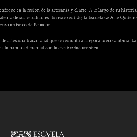
nfoque en la fusión de la artesanía y el arte. A lo largo de su histor
el talento de sus estudiantes. En este sentido, la Escuela de Arte Qui
onio artístico de Ecuador.
 de artesanía tradicional que se remonta a la época precolombina. L
a la habilidad manual con la creatividad artística.