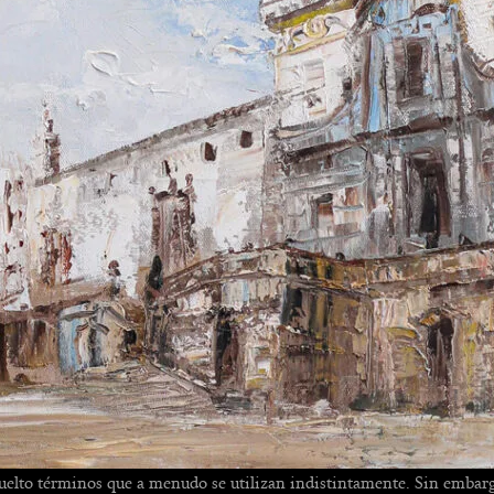
 vuelto términos que a menudo se utilizan indistintamente. Sin embarg