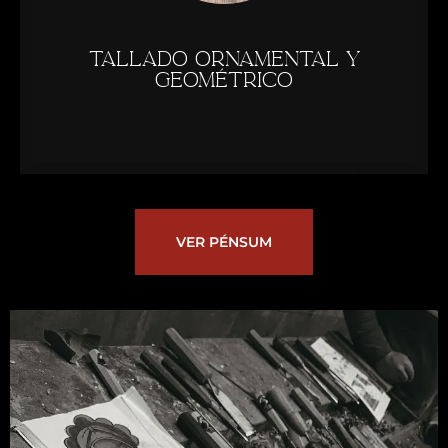
tallaDO ornamental y
geométrico
VER PÉNSUM