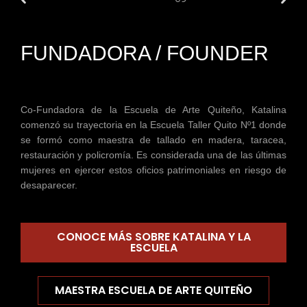
FUNDADORA / FOUNDER
Co-Fundadora de la Escuela de Arte Quiteño, Katalina
comenzó su trayectoria en la Escuela Taller Quito Nº1 donde
se formó como maestra de tallado en madera, taracea,
restauración y policromía. Es considerada una de las últimas
mujeres en ejercer estos oficios patrimoniales en riesgo de
desaparecer.
CONOCE MÁS SOBRE KATALINA Y LA
ESCUELA
MAESTRA ESCUELA DE ARTE QUITEÑO