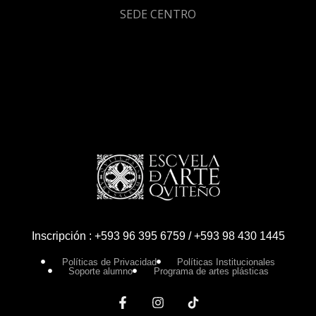
SEDE CENTRO
Inscripción : +593 96 395 6759 / +593 98 430 1445
Políticas de Privacidad
Políticas Institucionales
Soporte alumno
Programa de artes plásticas
F
I
a
n