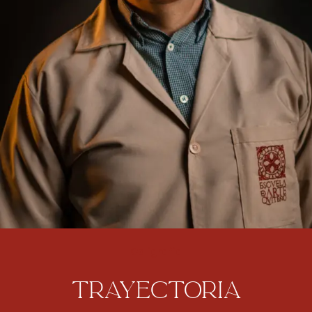
Caligrafía
trayectoria