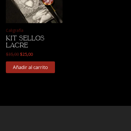
Caligrafía
Kit sellos
lacre
$
35,00
$
25,00
Añadir al carrito