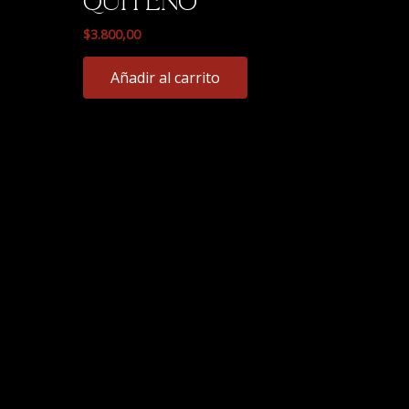
Quiteño
$
3.800,00
Añadir al carrito