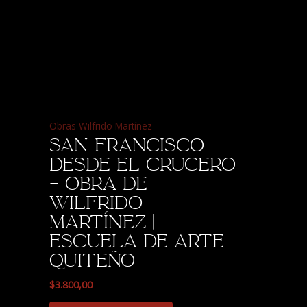
Obras Wilfrido Martínez
San Francisco
desde el Crucero
– Obra de
Wilfrido
Martínez |
Escuela de Arte
Quiteño
$
3.800,00