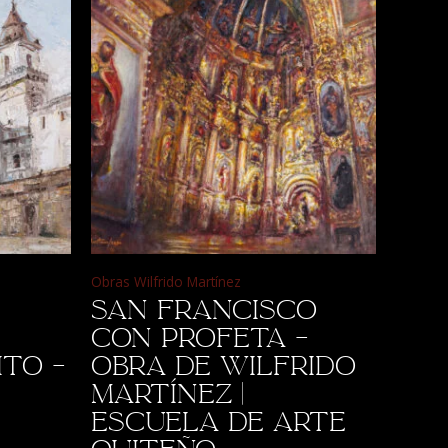
Obras Wilfrido Martínez
San Francisco
con Profeta –
ito –
Obra de Wilfrido
Martínez |
Escuela de Arte