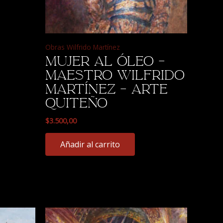
Obras Wilfrido Martínez
Mujer al óleo –
Maestro Wilfrido
Martínez – Arte
Quiteño
$
3.500,00
Añadir al carrito