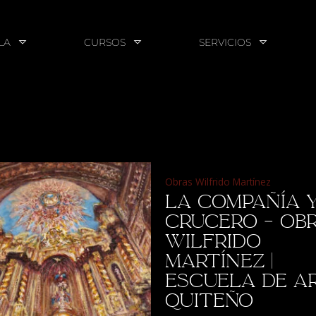
LA
CURSOS
SERVICIOS
Obras Wilfrido Martínez
La Compañía 
Crucero – Ob
Wilfrido
Martínez |
Escuela de A
Quiteño